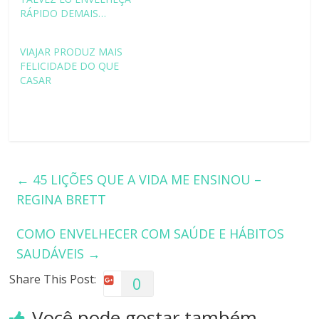
RÁPIDO DEMAIS…
VIAJAR PRODUZ MAIS
FELICIDADE DO QUE
CASAR
←
45 LIÇÕES QUE A VIDA ME ENSINOU –
REGINA BRETT
COMO ENVELHECER COM SAÚDE E HÁBITOS
SAUDÁVEIS
→
Share This Post:
0
Você pode gostar também