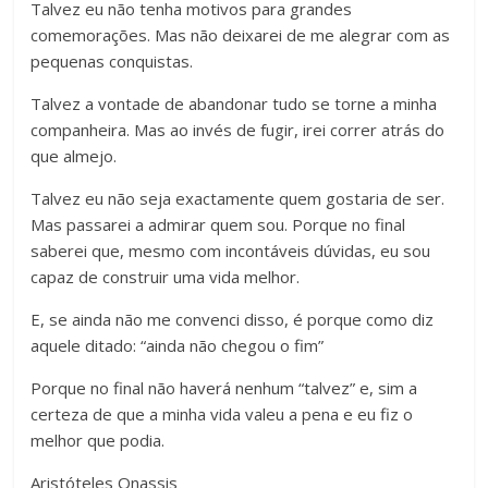
Talvez eu não tenha motivos para grandes
comemorações. Mas não deixarei de me alegrar com as
pequenas conquistas.
Talvez a vontade de abandonar tudo se torne a minha
companheira. Mas ao invés de fugir, irei correr atrás do
que almejo.
Talvez eu não seja exactamente quem gostaria de ser.
Mas passarei a admirar quem sou. Porque no final
saberei que, mesmo com incontáveis dúvidas, eu sou
capaz de construir uma vida melhor.
E, se ainda não me convenci disso, é porque como diz
aquele ditado: “ainda não chegou o fim”
Porque no final não haverá nenhum “talvez” e, sim a
certeza de que a minha vida valeu a pena e eu fiz o
melhor que podia.
Aristóteles Onassis