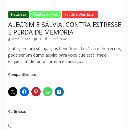
Natureza
Plantas e ervas
Saúde e Bem Estar
ALECRIM E SÁLVIA: CONTRA ESTRESSE
E PERDA DE MEMÓRIA
Ismê Lucas
0
3
min read
Juntar, em um só lugar, os benefícios da sálvia e do alecrim,
pode ser um ótimo auxílio para você que está “meio
esquecida” de tanta correria e cansaço..
Compartilhe isso:
Curtir isso: