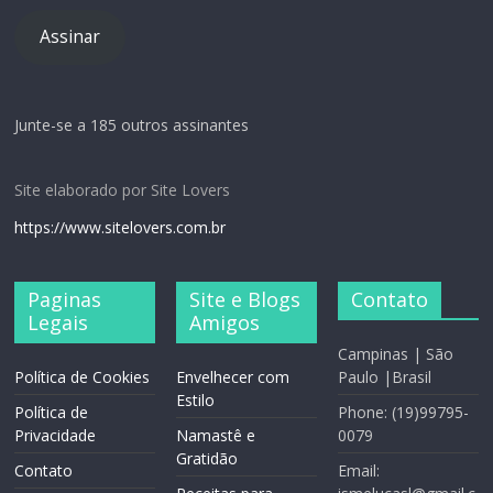
Assinar
Junte-se a 185 outros assinantes
Site elaborado por Site Lovers
https://www.sitelovers.com.br
Paginas
Site e Blogs
Contato
Legais
Amigos
Campinas | São
Política de Cookies
Envelhecer com
Paulo |Brasil
Estilo
Política de
Phone: (19)99795-
Privacidade
Namastê e
0079
Gratidão
Contato
Email: