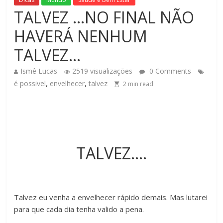
TALVEZ …NO FINAL NÃO
HAVERÁ NENHUM
TALVEZ…
Ismê Lucas
2519 visualizações
0 Comments
,
,
é possivel
envelhecer
talvez
2
min read
TALVEZ….
Talvez eu venha a envelhecer rápido demais. Mas lutarei
para que cada dia tenha valido a pena.