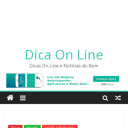
Dica On Line
Dicas On Line e Notícias do Bem
Dicas
Mundo
Saúde e Bem Estar