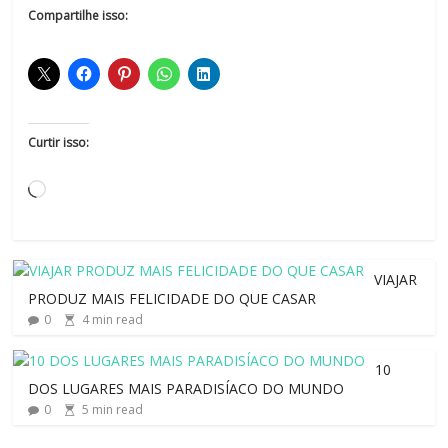
Compartilhe isso:
Curtir isso:
VIAJAR
PRODUZ MAIS FELICIDADE DO QUE CASAR
0
4
min read
10
DOS LUGARES MAIS PARADISÍACO DO MUNDO
0
5
min read