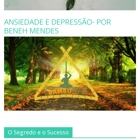
ANSIEDADE E DEPRESSÃO- POR
BENEH MENDES
O Segredo e o Sucesso