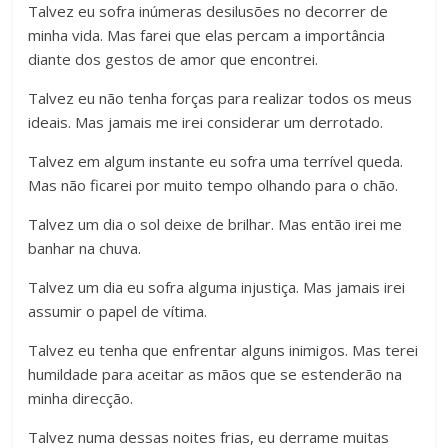
Talvez eu sofra inúmeras desilusões no decorrer de
minha vida. Mas farei que elas percam a importância
diante dos gestos de amor que encontrei.
Talvez eu não tenha forças para realizar todos os meus
ideais. Mas jamais me irei considerar um derrotado.
Talvez em algum instante eu sofra uma terrível queda.
Mas não ficarei por muito tempo olhando para o chão.
Talvez um dia o sol deixe de brilhar. Mas então irei me
banhar na chuva.
Talvez um dia eu sofra alguma injustiça. Mas jamais irei
assumir o papel de vítima.
Talvez eu tenha que enfrentar alguns inimigos. Mas terei
humildade para aceitar as mãos que se estenderão na
minha direcção.
Talvez numa dessas noites frias, eu derrame muitas