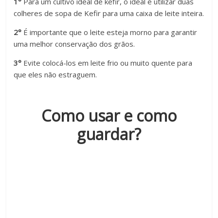
1°
Para um cultivo ideal de kefir, o ideal é utilizar duas
colheres de sopa de Kefir para uma caixa de leite inteira.
2°
É importante que o leite esteja morno para garantir
uma melhor conservação dos grãos.
3°
Evite colocá-los em leite frio ou muito quente para
que eles não estraguem.
Como usar e como
guardar?