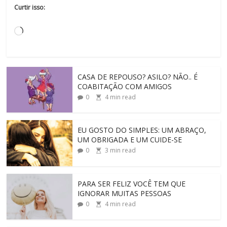
Curtir isso:
CASA DE REPOUSO? ASILO? NÃO.. É
COABITAÇÃO COM AMIGOS
0
4
min read
EU GOSTO DO SIMPLES: UM ABRAÇO,
UM OBRIGADA E UM CUIDE-SE
0
3
min read
PARA SER FELIZ VOCÊ TEM QUE
IGNORAR MUITAS PESSOAS
0
4
min read