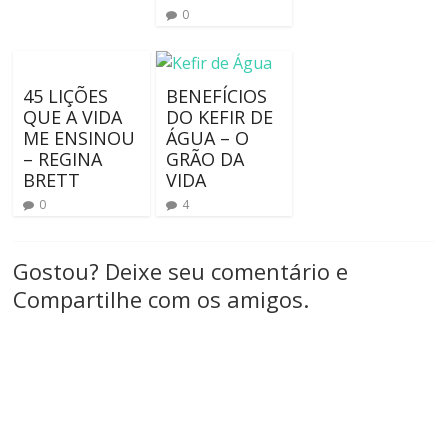
0
45 LIÇÕES
BENEFÍCIOS
QUE A VIDA
DO KEFIR DE
ME ENSINOU
ÁGUA – O
– REGINA
GRÃO DA
BRETT
VIDA
0
4
Gostou? Deixe seu comentário e
Compartilhe com os amigos.