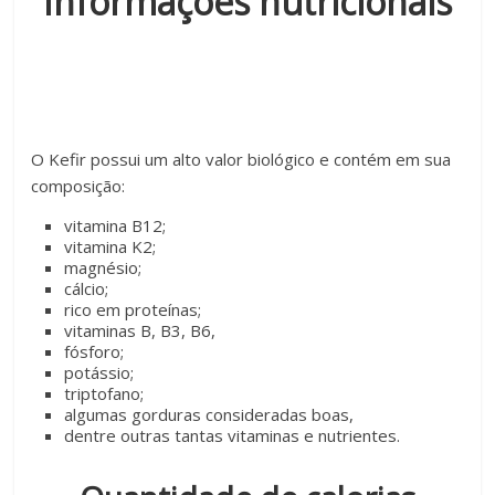
Informações nutricionais
O Kefir possui um alto valor biológico e contém em sua
composição:
vitamina B12;
vitamina K2;
magnésio;
cálcio;
rico em proteínas;
vitaminas B, B3, B6,
fósforo;
potássio;
triptofano;
algumas gorduras consideradas boas,
dentre outras tantas vitaminas e nutrientes.