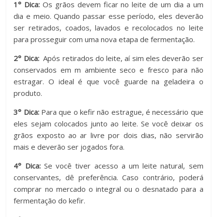
1° Dica:
Os grãos devem ficar no leite de um dia a um
dia e meio. Quando passar esse período, eles deverão
ser retirados, coados, lavados e recolocados no leite
para prosseguir com uma nova etapa de fermentação.
2° Dica:
Após retirados do leite, aí sim eles deverão ser
conservados em m ambiente seco e fresco para não
estragar. O ideal é que você guarde na geladeira o
produto.
3° Dica:
Para que o kefir não estrague, é necessário que
eles sejam colocados junto ao leite. Se você deixar os
grãos exposto ao ar livre por dois dias, não servirão
mais e deverão ser jogados fora.
4° Dica:
Se você tiver acesso a um leite natural, sem
conservantes, dê preferência. Caso contrário, poderá
comprar no mercado o integral ou o desnatado para a
fermentação do kefir.