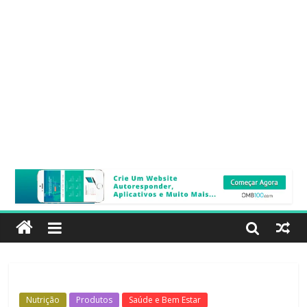
Nutrição
Produtos
Saúde e Bem Estar