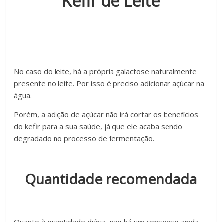
Kefir de Leite
No caso do leite, há a própria galactose naturalmente
presente no leite. Por isso é preciso adicionar açúcar na
água.
Porém, a adição de açúcar não irá cortar os benefícios
do kefir para a sua saúde, já que ele acaba sendo
degradado no processo de fermentação.
Quantidade recomendada
Quanto à quantidade diária, não há um consenso ainda.