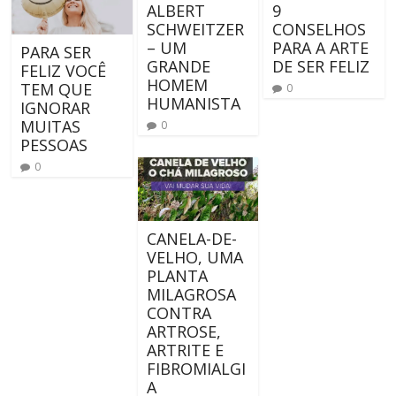
ALBERT
9
SCHWEITZER
CONSELHOS
– UM
PARA A ARTE
PARA SER
GRANDE
DE SER FELIZ
FELIZ VOCÊ
HOMEM
TEM QUE
0
HUMANISTA
IGNORAR
MUITAS
0
PESSOAS
0
CANELA-DE-
VELHO, UMA
PLANTA
MILAGROSA
CONTRA
ARTROSE,
ARTRITE E
FIBROMIALGI
A