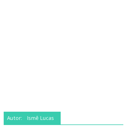
Autor:
Ismê Lucas