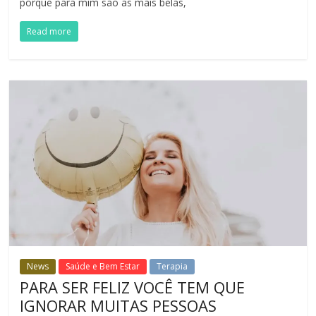
porque para mim são as mais belas,
Read more
News
Saúde e Bem Estar
Terapia
PARA SER FELIZ VOCÊ TEM QUE
IGNORAR MUITAS PESSOAS