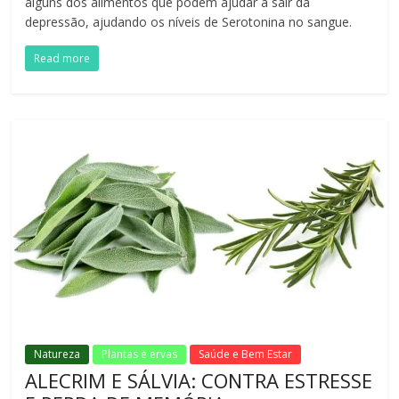
alguns dos alimentos que podem ajudar a sair da
depressão, ajudando os níveis de Serotonina no sangue.
Read more
Natureza
Plantas e ervas
Saúde e Bem Estar
ALECRIM E SÁLVIA: CONTRA ESTRESSE