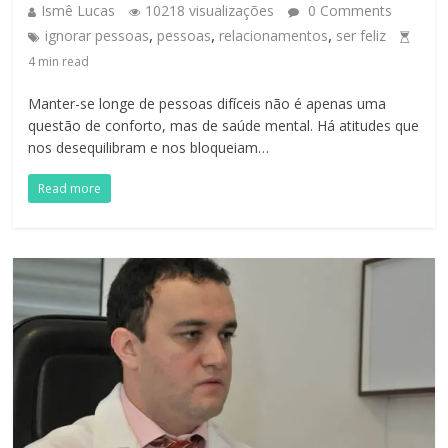
Ismê Lucas
10218 visualizações
0 Comments
,
,
,
ignorar pessoas
pessoas
relacionamentos
ser feliz
4
min read
Manter-se longe de pessoas difíceis não é apenas uma
questão de conforto, mas de saúde mental. Há atitudes que
nos desequilibram e nos bloqueiam…
Read more