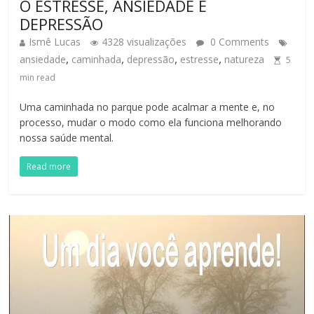
O ESTRESSE, ANSIEDADE E
DEPRESSÃO
Ismê Lucas
4328 visualizações
0 Comments
,
,
,
,
ansiedade
caminhada
depressão
estresse
natureza
5
min read
Uma caminhada no parque pode acalmar a mente e, no
processo, mudar o modo como ela funciona melhorando
nossa saúde mental.
Read more