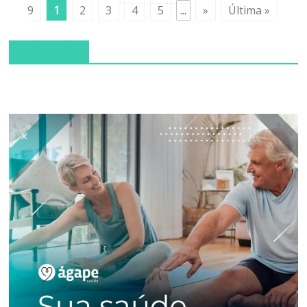
9
1
2
3
4
5
...
»
Última »
FACEBOOK