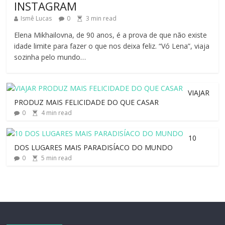
INSTAGRAM
Ismê Lucas
0
3
min read
Elena Mikhailovna, de 90 anos, é a prova de que não existe
idade limite para fazer o que nos deixa feliz. “Vó Lena”, viaja
sozinha pelo mundo…
VIAJAR
PRODUZ MAIS FELICIDADE DO QUE CASAR
0
4
min read
10
DOS LUGARES MAIS PARADISÍACO DO MUNDO
0
5
min read