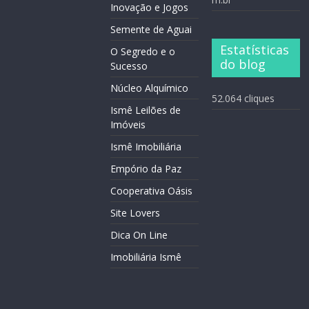
Inovação e Jogos
Semente de Aguai
Estatísticas
O Segredo e o
do blog
Sucesso
Núcleo Alquímico
52.064 cliques
Ismê Leilões de
Imóveis
Ismê Imobiliária
Empório da Paz
Cooperativa Oásis
Site Lovers
Dica On Line
Imobiliária Ismê