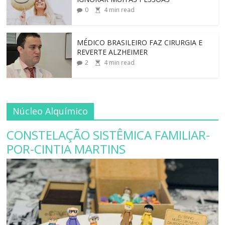
0
4
min read
MÉDICO BRASILEIRO FAZ CIRURGIA E
REVERTE ALZHEIMER
2
4
min read
Núcleo Alquímico
CONSTELAÇÃO SISTÊMICA FAMILIAR-
POR-CINTIA MARTINS