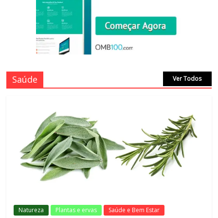
Saúde
Ver Todos
Natureza
Plantas e ervas
Saúde e Bem Estar