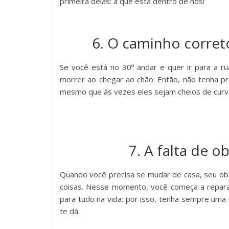
primeira delas: a que está dentro de nós!
6. O caminho corret
Se você está no 30º andar e quer ir para a ru
morrer ao chegar ao chão. Então, não tenha pr
mesmo que às vezes eles sejam cheios de curva
7. A falta de o
Quando você precisa se mudar de casa, seu obj
coisas. Nesse momento, você começa a repar
para tudo na vida; por isso, tenha sempre uma
te dá.