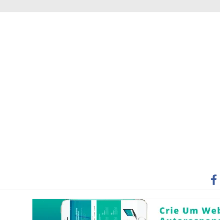
DE MEMÓRIA
 COM AMIGOS
DA E UM CUIDE-SE
 PESSOAS