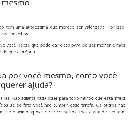
mesmo
 tem uma autoestima que merece ser valorizada. Por isso,
seus conselhos.
que você pense que pode dar dicas para ela ser melhor e mais
cil do que a própria.
nada por você mesmo, como você
querer ajuda?
á-las! Não adianta nada dizer para todo mundo que está infeliz
cios se de fato você não cumprir essa tarefa. Os outros não
m, no máximo, apoiar e dar conselhos, mas a atitude tem que