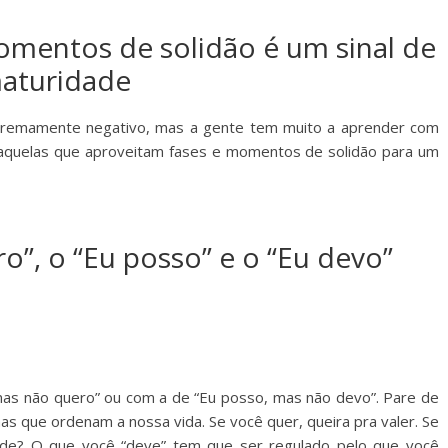
momentos de solidão é um sinal de
aturidade
xtremamente negativo, mas a gente tem muito a aprender com
aquelas que aproveitam fases e momentos de solidão para um
ro”, o “Eu posso” e o “Eu devo”
mas não quero” ou com a de “Eu posso, mas não devo”. Pare de
has que ordenam a nossa vida. Se você quer, queira pra valer. Se
ede? O que você “deve” tem que ser regulado pelo que você