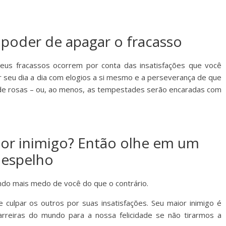
 poder de apagar o fracasso
Seus fracassos ocorrem por conta das insatisfações que você
ar seu dia a dia com elogios a si mesmo e a perseverança de que
 de rosas – ou, ao menos, as tempestades serão encaradas com
ior inimigo? Então olhe em um
espelho
ndo mais medo de você do que o contrário.
 culpar os outros por suas insatisfações. Seu maior inimigo é
rreiras do mundo para a nossa felicidade se não tirarmos a