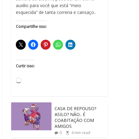
auxílio para você que está “meio
esquecida” de tanta correria e cansaço..
Compartilhe isso:
Curtir isso:
CASA DE REPOUSO?
ASILO? NÃO.. É
COABITAÇÃO COM
AMIGOS
0
4
min read