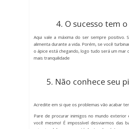
4. O sucesso tem o
Aqui vale a máxima do ser sempre positivo. 
alimenta durante a vida. Porém, se você turbin
o ápice está chegando, logo tudo será um mar
mais tranquilidade
5. Não conhece seu p
Acredite em si que os problemas vão acabar te
Pare de procurar inimigos no mundo exterior e
você mesmo! É impossível desviarmos das ba