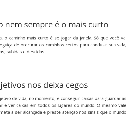
o nem sempre é o mais curto
a, o caminho mais curto é se jogar da janela. Só que você vai
eguiça de procurar os caminhos certos para conduzir sua vida,
s, subidas e descidas.
bjetivos nos deixa cegos
etivo de vida, no momento, é conseguir caixas para guardar as
ar e ver caixas em todos os lugares do mundo. O mesmo vale
 meta a ser alcançada e preste atenção nos sinais que o mundo