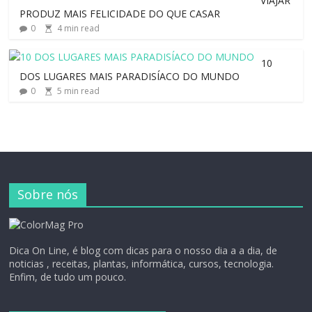
VIAJAR
PRODUZ MAIS FELICIDADE DO QUE CASAR
0
4
min read
10
DOS LUGARES MAIS PARADISÍACO DO MUNDO
0
5
min read
Sobre nós
Dica On Line, é blog com dicas para o nosso dia a a dia, de
noticias , receitas, plantas, informática, cursos, tecnologia.
Enfim, de tudo um pouco.