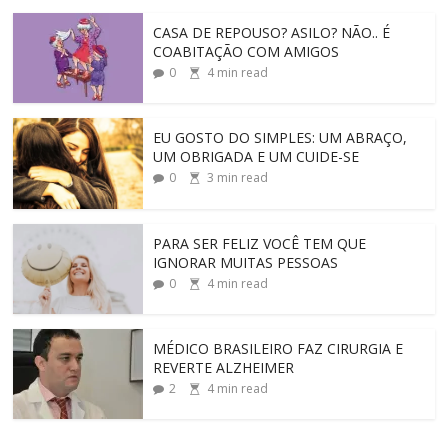
CASA DE REPOUSO? ASILO? NÃO.. É
COABITAÇÃO COM AMIGOS
0
4
min read
EU GOSTO DO SIMPLES: UM ABRAÇO,
UM OBRIGADA E UM CUIDE-SE
0
3
min read
PARA SER FELIZ VOCÊ TEM QUE
IGNORAR MUITAS PESSOAS
0
4
min read
MÉDICO BRASILEIRO FAZ CIRURGIA E
REVERTE ALZHEIMER
2
4
min read