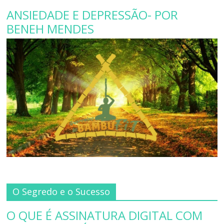
ANSIEDADE E DEPRESSÃO- POR
BENEH MENDES
O Segredo e o Sucesso
O QUE É ASSINATURA DIGITAL COM