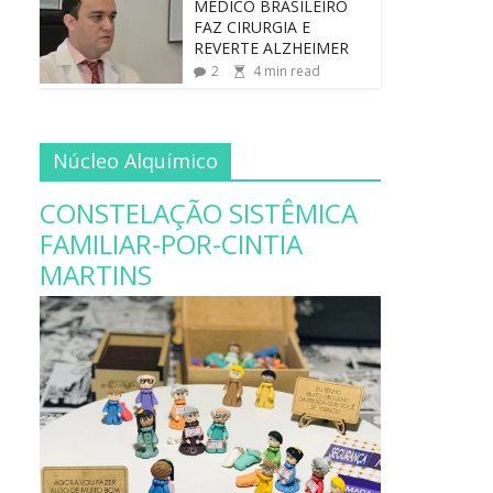
MÉDICO BRASILEIRO
FAZ CIRURGIA E
REVERTE ALZHEIMER
2
4
min read
Núcleo Alquímico
CONSTELAÇÃO SISTÊMICA
FAMILIAR-POR-CINTIA
MARTINS